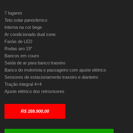
7 lugares
Teto solar panorâmico
Interna na cor bege
Ar condicionado dual zone
Faróis de LED
Rodas aro 19”
Bancos em couro
Saída de ar para banco traseiro
Banco do motorista e passageiro com ajuste elétrico
Sensores de estacionamento traseiro e dianteiro
Tração integral 4×4
Ajuste elétrico dos retrovisores
R$ 1
69
.900,00