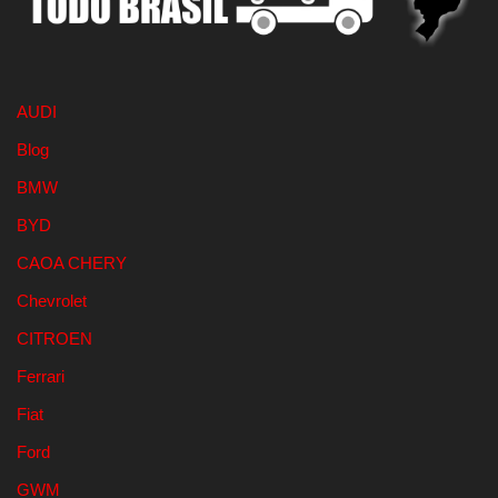
AUDI
Blog
BMW
BYD
CAOA CHERY
Chevrolet
CITROEN
Ferrari
Fiat
Ford
GWM