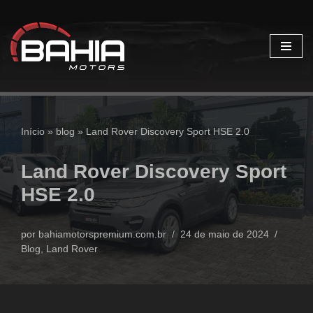
Pular
para
o
conteúdo
Início
»
blog
»
Land Rover Discovery Sport HSE 2.0
Land Rover Discovery Sport
HSE 2.0
por
bahiamotorspremium.com.br
24 de maio de 2024
Blog
,
Land Rover