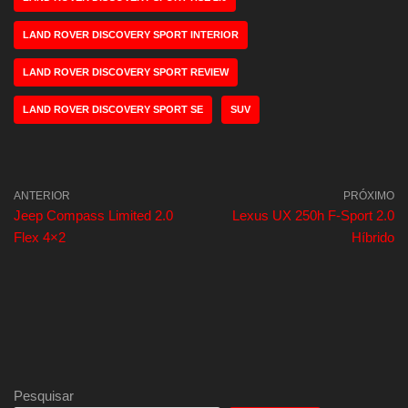
LAND ROVER DISCOVERY SPORT INTERIOR
LAND ROVER DISCOVERY SPORT REVIEW
LAND ROVER DISCOVERY SPORT SE
SUV
ANTERIOR
PRÓXIMO
Jeep Compass Limited 2.0
Lexus UX 250h F-Sport 2.0
Flex 4×2
Híbrido
Pesquisar