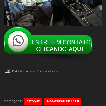
124 total views
, 1 views today
Marcações:
ESTOQUE
PASSAT HIGHLINE 2.0 TSI