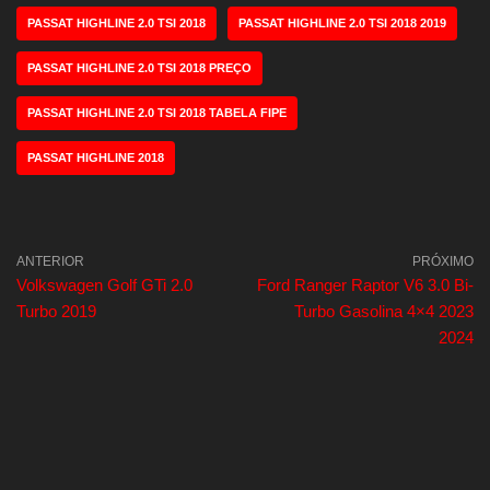
PASSAT HIGHLINE 2.0 TSI 2018
PASSAT HIGHLINE 2.0 TSI 2018 2019
PASSAT HIGHLINE 2.0 TSI 2018 PREÇO
PASSAT HIGHLINE 2.0 TSI 2018 TABELA FIPE
PASSAT HIGHLINE 2018
ANTERIOR
PRÓXIMO
Volkswagen Golf GTi 2.0
Ford Ranger Raptor V6 3.0 Bi-
Turbo 2019
Turbo Gasolina 4×4 2023
2024