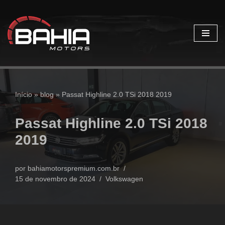
Pular
para
o
conteúdo
Início
»
blog
»
Passat Highline 2.0 TSi 2018 2019
Passat Highline 2.0 TSi 2018
2019
por
bahiamotorspremium.com.br
15 de novembro de 2024
Volkswagen