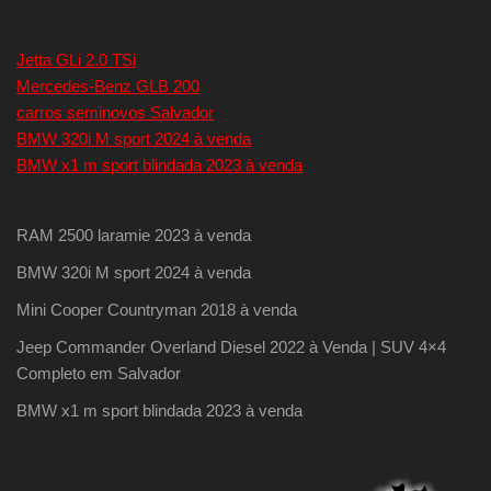
Jetta GLi 2.0 TSi
Mercedes-Benz GLB 200
carros seminovos Salvador
BMW 320i M sport 2024 à venda
BMW x1 m sport blindada 2023 à venda
RAM 2500 laramie 2023 à venda
BMW 320i M sport 2024 à venda
Mini Cooper Countryman 2018 à venda
Jeep Commander Overland Diesel 2022 à Venda | SUV 4×4
Completo em Salvador
BMW x1 m sport blindada 2023 à venda