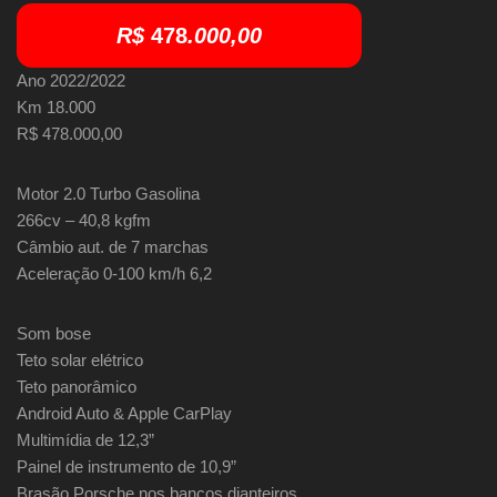
R$
478
.000,00
Ano 2022/2022
Km 18.000
R$ 478.000,00
Motor 2.0 Turbo Gasolina
266cv – 40,8 kgfm
Câmbio aut. de 7 marchas
Aceleração 0-100 km/h 6,2
Som bose
Teto solar elétrico
Teto panorâmico
Android Auto & Apple CarPlay
Multimídia de 12,3”
Painel de instrumento de 10,9”
Brasão Porsche nos bancos dianteiros