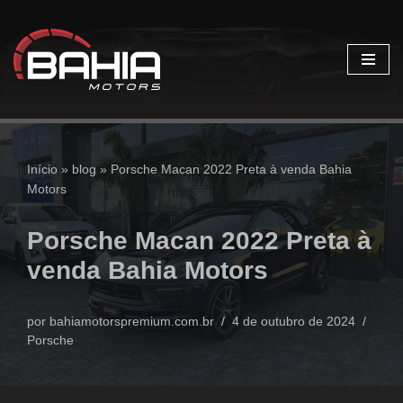
Pular
para
o
conteúdo
Início
»
blog
»
Porsche Macan 2022 Preta à venda Bahia
Motors
Porsche Macan 2022 Preta à
venda Bahia Motors
por
bahiamotorspremium.com.br
4 de outubro de 2024
Porsche