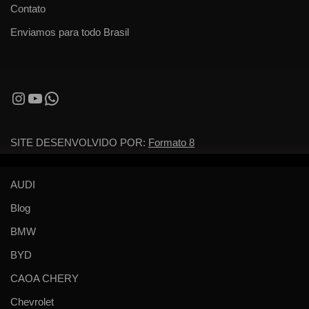
Contato
Enviamos para todo Brasil
SITE DESENVOLVIDO POR:
Formato 8
AUDI
Blog
BMW
BYD
CAOA CHERY
Chevrolet