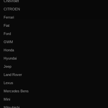
Chevrolet
CITROEN
Ferrari
Fiat
Ford
GWM
Honda
Hyundai
Jeep
Land Rover
Lexus
Mercedes Bens
Mini
Mitsubishi