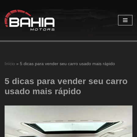
Pular
para
o
conteúdo
Início
»
5 dicas para vender seu carro usado mais rápido
5 dicas para vender seu carro
usado mais rápido