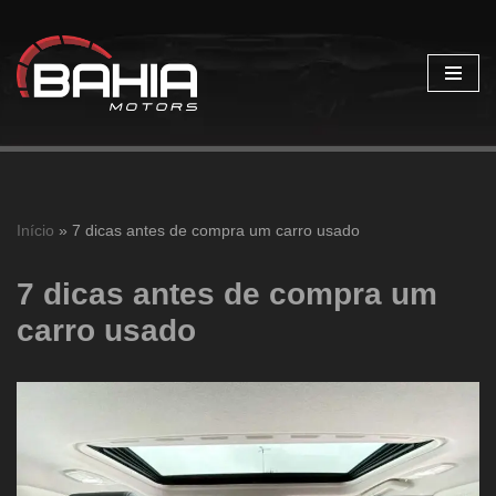
Pular
para
o
conteúdo
Início
»
7 dicas antes de compra um carro usado
7 dicas antes de compra um
carro usado