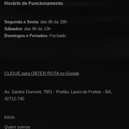
Horário de Funcionamento
Segunda a Sexta
: das 8h às 18h
Sábados
: das 8h às 13h
Domingos e Feriados
: Fechado
CLIQUE para OBTER ROTA no Google
Av. Santos Dumont, 7851 - Portão, Lauro de Freitas - BA,
42712-740
Início
Quem somos