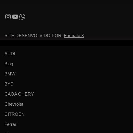
SITE DESENVOLVIDO POR:
Formato 8
AUDI
Blog
BMW
BYD
CAOA CHERY
Chevrolet
CITROEN
Ferrari