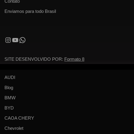
Contato
Enviamos para todo Brasil
SITE DESENVOLVIDO POR:
Formato 8
AUDI
Blog
BMW
BYD
CAOA CHERY
Chevrolet