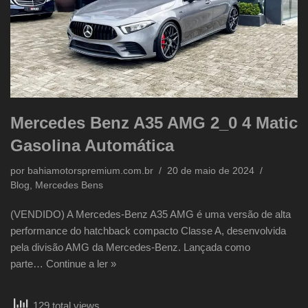
Mercedes Benz A35 AMG 2_0 4 Matic
Gasolina Automática
por
bahiamotorspremium.com.br
20 de maio de 2024
Blog
,
Mercedes Bens
(VENDIDO) A Mercedes-Benz A35 AMG é uma versão de alta
performance do hatchback compacto Classe A, desenvolvida
pela divisão AMG da Mercedes-Benz. Lançada como
parte…
Continue a ler »
129 total views