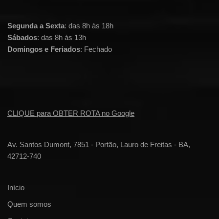
Segunda a Sexta
: das 8h às 18h
Sábados
: das 8h às 13h
Domingos e Feriados
: Fechado
CLIQUE para OBTER ROTA no Google
Av. Santos Dumont, 7851 - Portão, Lauro de Freitas - BA,
42712-740
Início
Quem somos