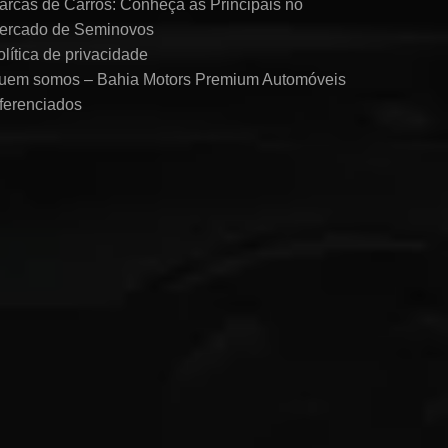
arcas de Carros: Conheça as Principais no
ercado de Seminovos
olítica de privacidade
uem somos – Bahia Motors Premium Automóveis
iferenciados