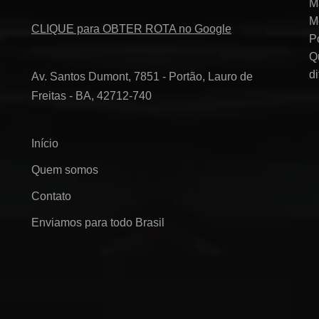
M
M
CLIQUE para OBTER ROTA no Google
P
Q
d
Av. Santos Dumont, 7851 - Portão, Lauro de
Freitas - BA, 42712-740
Início
Quem somos
Contato
Enviamos para todo Brasil