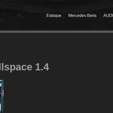
Estoque
Mercedes Bens
AUD
llspace 1.4