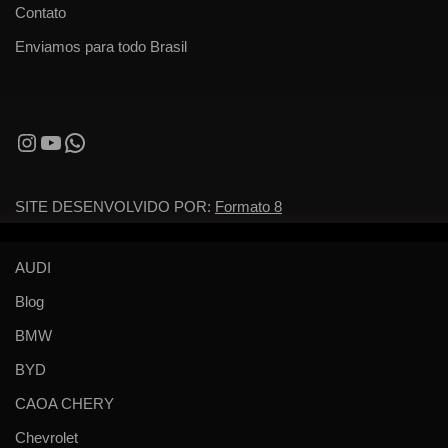
Contato
Enviamos para todo Brasil
SITE DESENVOLVIDO POR:
Formato 8
AUDI
Blog
BMW
BYD
CAOA CHERY
Chevrolet