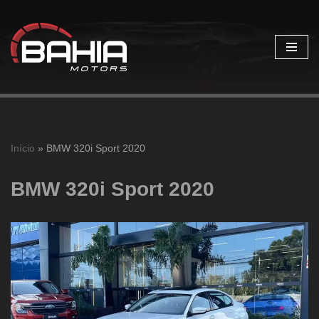
Pular
para
o
conteúdo
Início
»
BMW 320i Sport 2020
BMW 320i Sport 2020