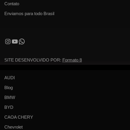
Contato
Enviamos para todo Brasil
SITE DESENVOLVIDO POR:
Formato 8
AUDI
Blog
BMW
BYD
CAOA CHERY
Chevrolet