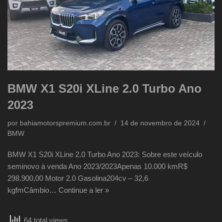
BMW X1 S20i XLine 2.0 Turbo Ano
2023
por
bahiamotorspremium.com.br
14 de novembro de 2024
BMW
BMW X1 S20i XLine 2.0 Turbo Ano 2023: Sobre este veículo
seminovo à venda Ano 2023/2023Apenas 10.000 kmR$
298.900,00 Motor 2.0 Gasolina204cv – 32,6
kgfmCâmbio…
Continue a ler »
64 total views