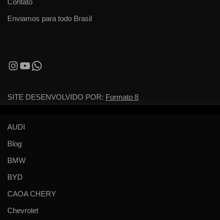
Contato
Enviamos para todo Brasil
SITE DESENVOLVIDO POR:
Formato 8
AUDI
Blog
BMW
BYD
CAOA CHERY
Chevrolet