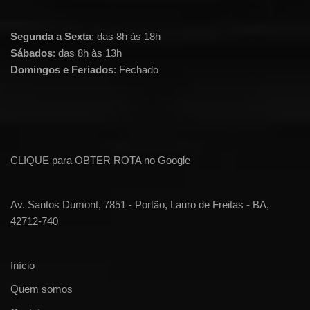
Segunda a Sexta
: das 8h às 18h
Sábados
: das 8h às 13h
Domingos e Feriados
: Fechado
CLIQUE para OBTER ROTA no Google
Av. Santos Dumont, 7851 - Portão, Lauro de Freitas - BA,
42712-740
Início
Quem somos