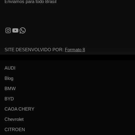
Enviamos para todo Brasil
SITE DESENVOLVIDO POR:
Formato 8
AUDI
Blog
BMW
BYD
CAOA CHERY
Chevrolet
CITROEN