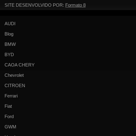
SITE DESENVOLVIDO POR:
Formato 8
AUDI
Blog
BMW
BYD
CAOA CHERY
Chevrolet
CITROEN
Ferrari
Fiat
Ford
GWM