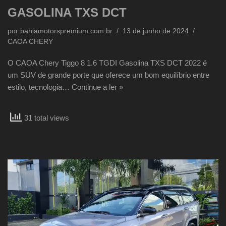
GASOLINA TXS DCT
por
bahiamotorspremium.com.br
13 de junho de 2024
CAOA CHERY
O CAOA Chery Tiggo 8 1.6 TGDI Gasolina TXS DCT 2022 é
um SUV de grande porte que oferece um bom equilíbrio entre
estilo, tecnologia…
Continue a ler »
31 total views