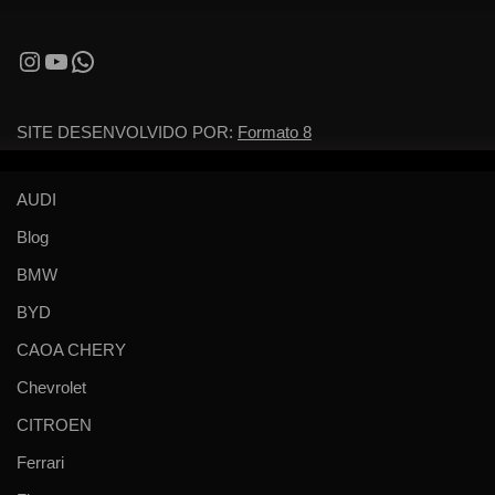
SITE DESENVOLVIDO POR:
Formato 8
AUDI
Blog
BMW
BYD
CAOA CHERY
Chevrolet
CITROEN
Ferrari