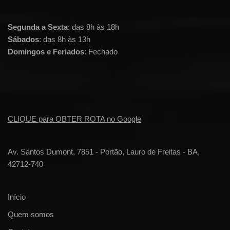
Segunda a Sexta
: das 8h às 18h
Sábados
: das 8h às 13h
Domingos e Feriados
: Fechado
CLIQUE para OBTER ROTA no Google
Av. Santos Dumont, 7851 - Portão, Lauro de Freitas - BA,
42712-740
Início
Quem somos