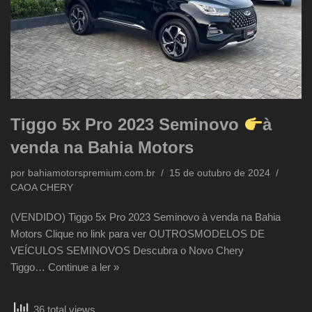
Tiggo 5x Pro 2023 Seminovo
à
venda na Bahia Motors
por
bahiamotorspremium.com.br
15 de outubro de 2024
CAOA CHERY
(VENDIDO) Tiggo 5x Pro 2023 Seminovo à venda na Bahia
Motors Clique no link para ver OUTROSMODELOS DE
VEÍCULOS SEMINOVOS Descubra o Novo Chery
Tiggo…
Continue a ler »
36 total views