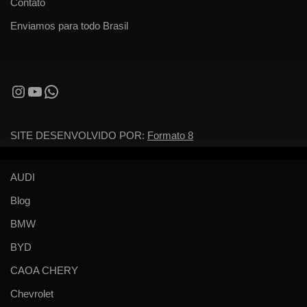
Contato
Enviamos para todo Brasil
SITE DESENVOLVIDO POR:
Formato 8
AUDI
Blog
BMW
BYD
CAOA CHERY
Chevrolet