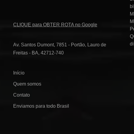
b
M
M
CLIQUE para OBTER ROTA no Google
P
Q
d
Av. Santos Dumont, 7851 - Portão, Lauro de
Freitas - BA, 42712-740
Início
Quem somos
Contato
Enviamos para todo Brasil