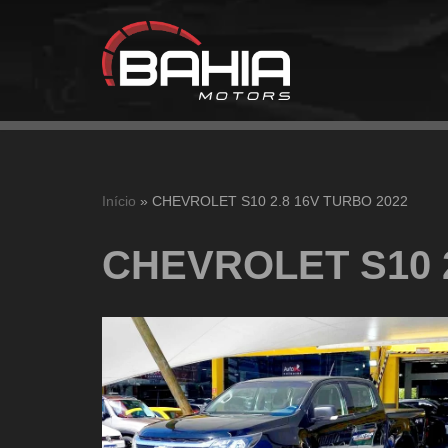
Pular
para
o
conteúdo
Início
»
CHEVROLET S10 2.8 16V TURBO 2022
CHEVROLET S10 2