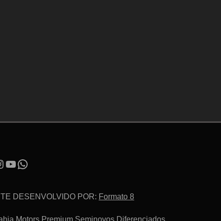
ITE DESENVOLVIDO POR:
Formato 8
ahia Motors Premium Seminovos Diferenciados