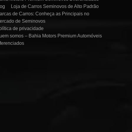
log
Loja de Carros Seminovos de Alto Padrão
arcas de Carros: Conheça as Principais no
ercado de Seminovos
olítica de privacidade
uem somos – Bahia Motors Premium Automóveis
iferenciados