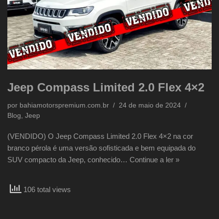
Jeep Compass Limited 2.0 Flex 4×2
por
bahiamotorspremium.com.br
24 de maio de 2024
Blog
,
Jeep
(VENDIDO) O Jeep Compass Limited 2.0 Flex 4×2 na cor
branco pérola é uma versão sofisticada e bem equipada do
SUV compacto da Jeep, conhecido…
Continue a ler »
106 total views