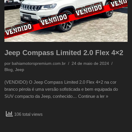
Jeep Compass Limited 2.0 Flex 4×2
por
bahiamotorspremium.com.br
24 de maio de 2024
Blog
,
Jeep
(VENDIDO) O Jeep Compass Limited 2.0 Flex 4×2 na cor
branco pérola é uma versão sofisticada e bem equipada do
SUV compacto da Jeep, conhecido…
Continue a ler »
106 total views