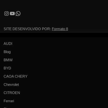
SITE DESENVOLVIDO POR:
Formato 8
AUDI
Blog
BMW
BYD
CAOA CHERY
Chevrolet
CITROEN
Ferrari