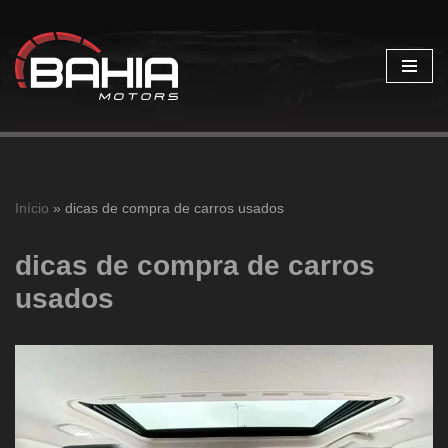
Pular
para
o
conteúdo
Início
»
dicas de compra de carros usados
dicas de compra de carros
usados