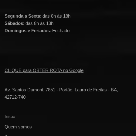
Segunda a Sexta
: das 8h às 18h
Sábados
: das 8h às 13h
Domingos e Feriados
: Fechado
CLIQUE para OBTER ROTA no Google
Av. Santos Dumont, 7851 - Portão, Lauro de Freitas - BA,
42712-740
Início
Quem somos