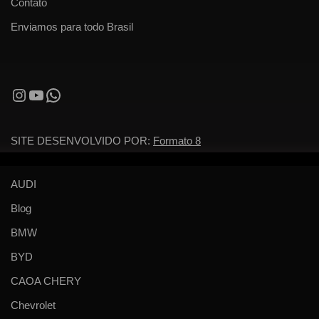
Contato
Enviamos para todo Brasil
SITE DESENVOLVIDO POR:
Formato 8
AUDI
Blog
BMW
BYD
CAOA CHERY
Chevrolet