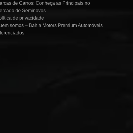
arcas de Carros: Conheça as Principais no
ercado de Seminovos
olítica de privacidade
uem somos – Bahia Motors Premium Automóveis
iferenciados