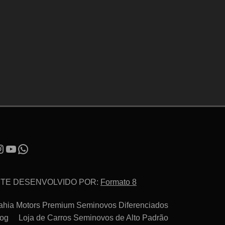
ITE DESENVOLVIDO POR:
Formato 8
ahia Motors Premium Seminovos Diferenciados
log
Loja de Carros Seminovos de Alto Padrão