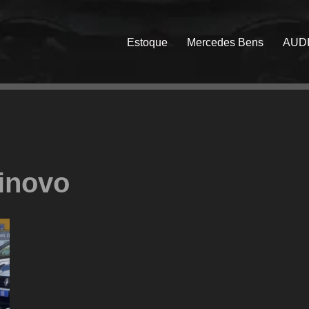
Estoque
Mercedes Bens
AUD
inovo