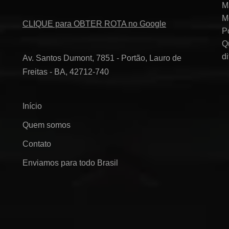
M
M
CLIQUE para OBTER ROTA no Google
P
Q
d
Av. Santos Dumont, 7851 - Portão, Lauro de
Freitas - BA, 42712-740
Início
Quem somos
Contato
Enviamos para todo Brasil