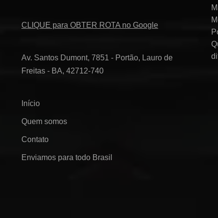
M
M
CLIQUE para OBTER ROTA no Google
P
Q
d
Av. Santos Dumont, 7851 - Portão, Lauro de
Freitas - BA, 42712-740
Início
Quem somos
Contato
Enviamos para todo Brasil