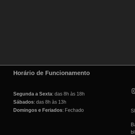
Horário de Funcionamento
Segunda a Sexta
: das 8h às 18h
Sábados
: das 8h às 13h
Domingos e Feriados
: Fechado
S
B
b