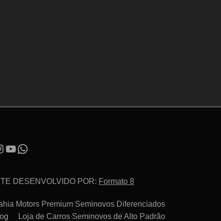
ITE DESENVOLVIDO POR:
Formato 8
ahia Motors Premium Seminovos Diferenciados
log
Loja de Carros Seminovos de Alto Padrão