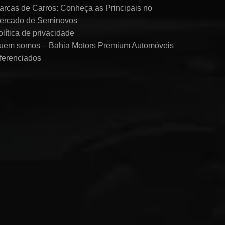
arcas de Carros: Conheça as Principais no
ercado de Seminovos
olítica de privacidade
uem somos – Bahia Motors Premium Automóveis
iferenciados