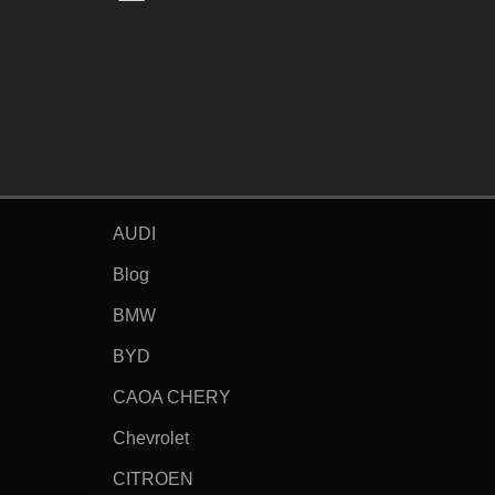
AUDI
Blog
BMW
BYD
CAOA CHERY
Chevrolet
CITROEN