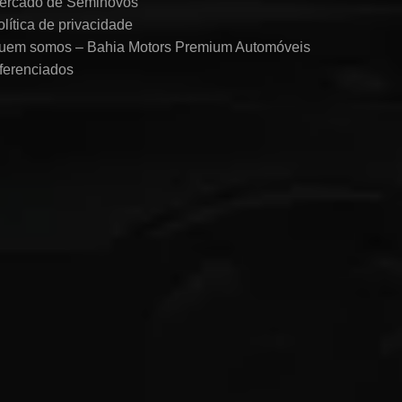
ercado de Seminovos
olítica de privacidade
uem somos – Bahia Motors Premium Automóveis
iferenciados