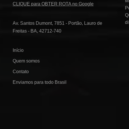
M
CLIQUE para OBTER ROTA no Google
P
Q
d
Av. Santos Dumont, 7851 - Portão, Lauro de
Freitas - BA, 42712-740
Início
Quem somos
Contato
Enviamos para todo Brasil