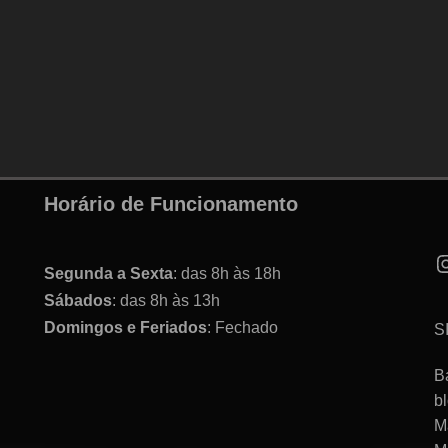
Horário de Funcionamento
Segunda a Sexta
: das 8h às 18h
Sábados
: das 8h às 13h
Domingos e Feriados
: Fechado
S
B
b
M