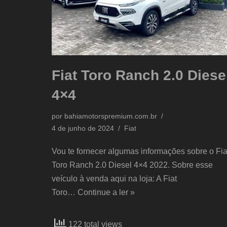
Fiat Toro Ranch 2.0 Diese
4×4
por
bahiamotorspremium.com.br
4 de junho de 2024
Fiat
Vou te fornecer algumas informações sobre o Fia
Toro Ranch 2.0 Diesel 4×4 2022. Sobre esse
veículo à venda aqui na loja: A Fiat
Toro…
Continue a ler »
122 total views