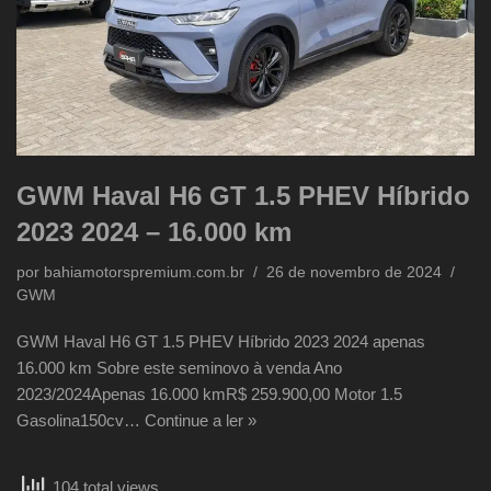
GWM Haval H6 GT 1.5 PHEV Híbrido
2023 2024 – 16.000 km
por
bahiamotorspremium.com.br
26 de novembro de 2024
GWM
GWM Haval H6 GT 1.5 PHEV Híbrido 2023 2024 apenas
16.000 km Sobre este seminovo à venda Ano
2023/2024Apenas 16.000 kmR$ 259.900,00 Motor 1.5
Gasolina150cv…
Continue a ler »
104 total views