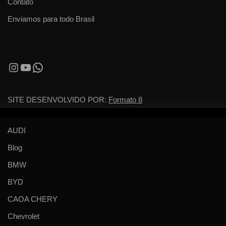
Contato
Enviamos para todo Brasil
SITE DESENVOLVIDO POR:
Formato 8
AUDI
Blog
BMW
BYD
CAOA CHERY
Chevrolet