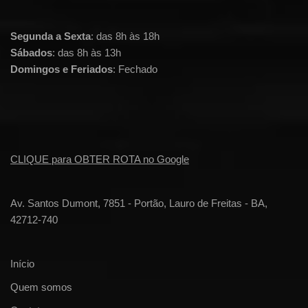
Segunda a Sexta
: das 8h às 18h
Sábados
: das 8h às 13h
Domingos e Feriados
: Fechado
CLIQUE para OBTER ROTA no Google
Av. Santos Dumont, 7851 - Portão, Lauro de Freitas - BA,
42712-740
Início
Quem somos