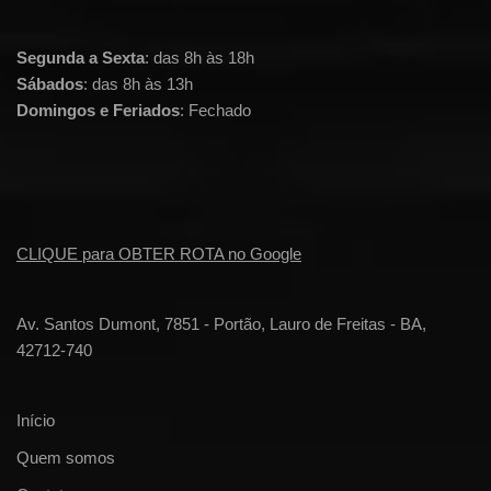
Segunda a Sexta
: das 8h às 18h
Sábados
: das 8h às 13h
Domingos e Feriados
: Fechado
CLIQUE para OBTER ROTA no Google
Av. Santos Dumont, 7851 - Portão, Lauro de Freitas - BA,
42712-740
Início
Quem somos