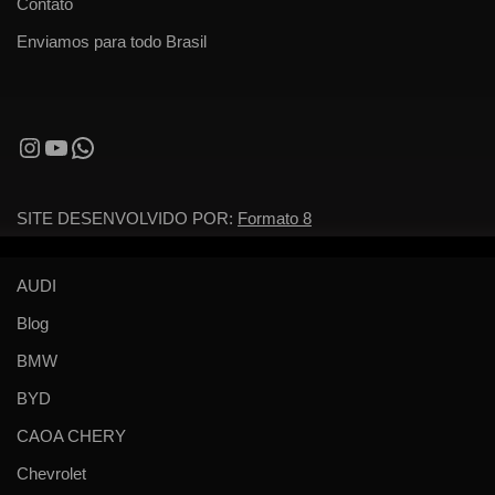
Contato
Enviamos para todo Brasil
SITE DESENVOLVIDO POR:
Formato 8
AUDI
Blog
BMW
BYD
CAOA CHERY
Chevrolet