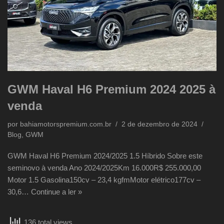
GWM Haval H6 Premium 2024 2025 à
venda
por
bahiamotorspremium.com.br
2 de dezembro de 2024
Blog
,
GWM
GWM Haval H6 Premium 2024/2025 1.5 Híbrido Sobre este
seminovo à venda Ano 2024/2025Km 16.000R$ 255.000,00
Motor 1.5 Gasolina150cv – 23,4 kgfmMotor elétrico177cv –
30,6…
Continue a ler »
136 total views