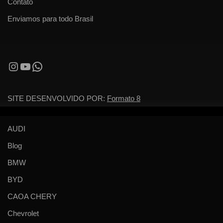
Contato
Enviamos para todo Brasil
SITE DESENVOLVIDO POR:
Formato 8
AUDI
Blog
BMW
BYD
CAOA CHERY
Chevrolet