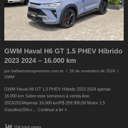
GWM Haval H6 GT 1.5 PHEV Híbrido
2023 2024 – 16.000 km
por
bahiamotorspremium.com.br
26 de novembro de 2024
GWM
GWM Haval H6 GT 1.5 PHEV Híbrido 2023 2024 apenas
16.000 km Sobre este seminovo à venda Ano
2023/2024Apenas 16.000 kmR$ 259.900,00 Motor 1.5
Gasolina150cv…
Continue a ler »
104 total views