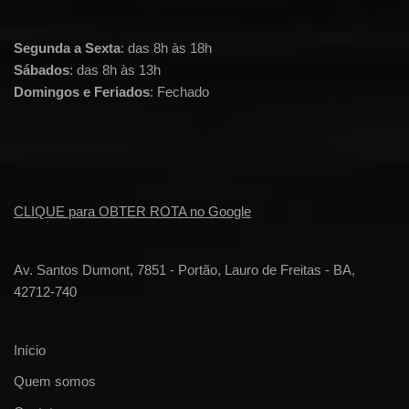
Segunda a Sexta
: das 8h às 18h
Sábados
: das 8h às 13h
Domingos e Feriados
: Fechado
CLIQUE para OBTER ROTA no Google
Av. Santos Dumont, 7851 - Portão, Lauro de Freitas - BA,
42712-740
Início
Quem somos