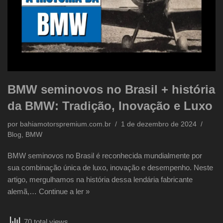
BMW seminovos no Brasil + história
da BMW: Tradição, Inovação e Luxo
por
bahiamotorspremium.com.br
1 de dezembro de 2024
Blog
,
BMW
BMW seminovos no Brasil é reconhecida mundialmente por
sua combinação única de luxo, inovação e desempenho. Neste
artigo, mergulhamos na história dessa lendária fabricante
alemã,…
Continue a ler »
70 total views