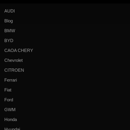
AUDI
Blog
BMW
BYD
CAOA CHERY
Chevrolet
CITROEN
Ferrari
Fiat
Ford
GWM
Honda
Hyundai