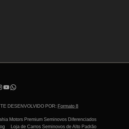
ITE DESENVOLVIDO POR:
Formato 8
ahia Motors Premium Seminovos Diferenciados
log
Loja de Carros Seminovos de Alto Padrão