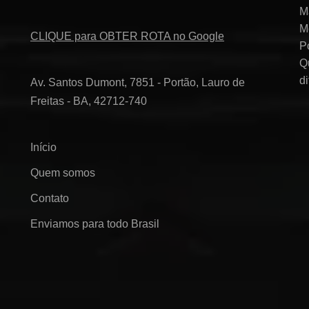
M
M
CLIQUE para OBTER ROTA no Google
P
Q
d
Av. Santos Dumont, 7851 - Portão, Lauro de
Freitas - BA, 42712-740
Início
Quem somos
Contato
Enviamos para todo Brasil