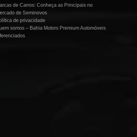
arcas de Carros: Conheça as Principais no
ercado de Seminovos
olítica de privacidade
uem somos – Bahia Motors Premium Automóveis
iferenciados