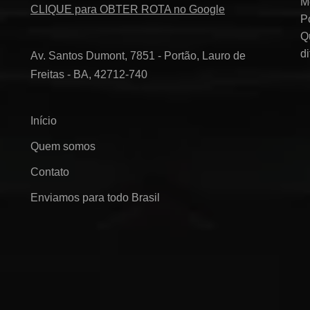
M
CLIQUE para OBTER ROTA no Google
P
Q
d
Av. Santos Dumont, 7851 - Portão, Lauro de
Freitas - BA, 42712-740
Início
Quem somos
Contato
Enviamos para todo Brasil