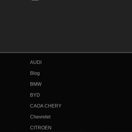
AUDI
Blog
BMW
BYD
CAOA CHERY
Chevrolet
CITROEN