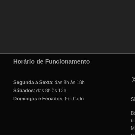
Horário de Funcionamento
Segunda a Sexta
: das 8h às 18h
Sábados
: das 8h às 13h
Domingos e Feriados
: Fechado
S
B
b
M