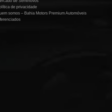
ercado de Seminovos
olítica de privacidade
uem somos – Bahia Motors Premium Automóveis
iferenciados