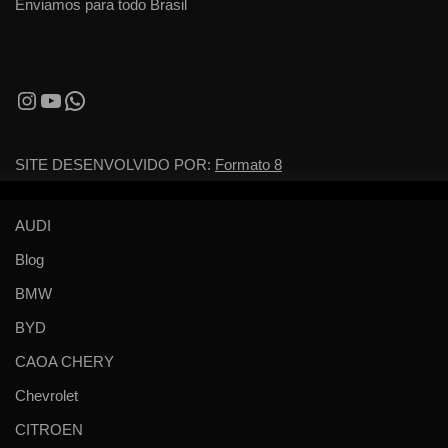
Enviamos para todo Brasil
SITE DESENVOLVIDO POR:
Formato 8
AUDI
Blog
BMW
BYD
CAOA CHERY
Chevrolet
CITROEN