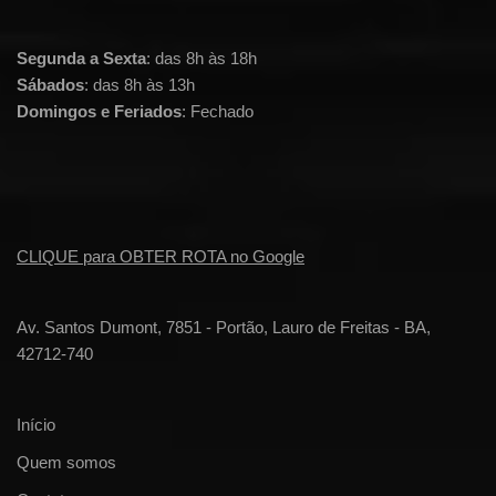
Segunda a Sexta
: das 8h às 18h
Sábados
: das 8h às 13h
Domingos e Feriados
: Fechado
CLIQUE para OBTER ROTA no Google
Av. Santos Dumont, 7851 - Portão, Lauro de Freitas - BA,
42712-740
Início
Quem somos