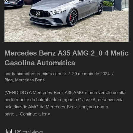
Mercedes Benz A35 AMG 2_0 4 Matic
Gasolina Automática
por
bahiamotorspremium.com.br
20 de maio de 2024
Blog
,
Mercedes Bens
(VENDIDO) A Mercedes-Benz A35 AMG é uma versão de alta
performance do hatchback compacto Classe A, desenvolvida
pela divisão AMG da Mercedes-Benz. Lançada como
parte…
Continue a ler »
129 total views