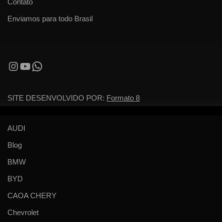
Contato
Enviamos para todo Brasil
SITE DESENVOLVIDO POR:
Formato 8
AUDI
Blog
BMW
BYD
CAOA CHERY
Chevrolet