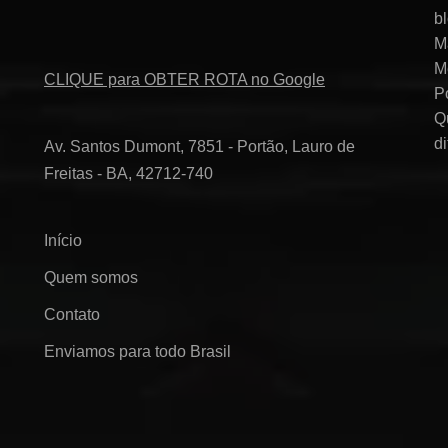
b
M
M
CLIQUE para OBTER ROTA no Google
P
Q
d
Av. Santos Dumont, 7851 - Portão, Lauro de
Freitas - BA, 42712-740
Início
Quem somos
Contato
Enviamos para todo Brasil