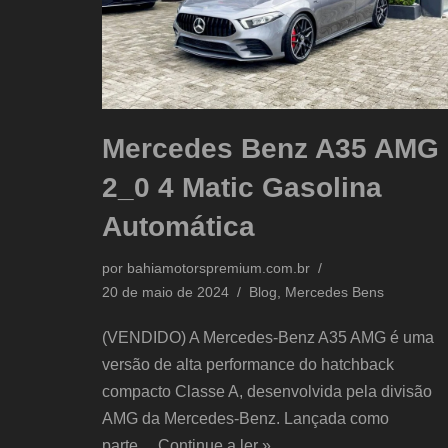
Mercedes Benz A35 AMG
2_0 4 Matic Gasolina
Automática
por
bahiamotorspremium.com.br
20 de maio de 2024
Blog
,
Mercedes Bens
(VENDIDO) A Mercedes-Benz A35 AMG é uma
versão de alta performance do hatchback
compacto Classe A, desenvolvida pela divisão
AMG da Mercedes-Benz. Lançada como
parte…
Continue a ler »