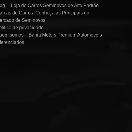
log
Loja de Carros Seminovos de Alto Padrão
arcas de Carros: Conheça as Principais no
ercado de Seminovos
olítica de privacidade
uem somos – Bahia Motors Premium Automóveis
iferenciados