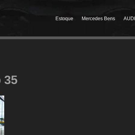
Estoque
Mercedes Bens
AUD
 35