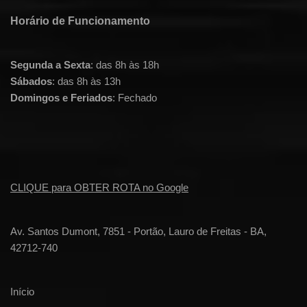
Horário de Funcionamento
Segunda a Sexta
: das 8h às 18h
Sábados
: das 8h às 13h
Domingos e Feriados
: Fechado
CLIQUE para OBTER ROTA no Google
Av. Santos Dumont, 7851 - Portão, Lauro de Freitas - BA,
42712-740
Início