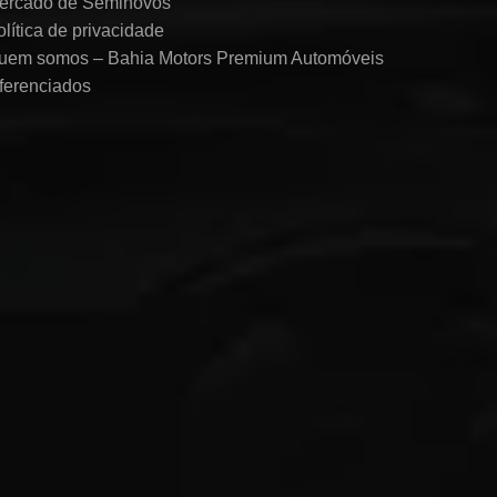
ercado de Seminovos
olítica de privacidade
uem somos – Bahia Motors Premium Automóveis
iferenciados