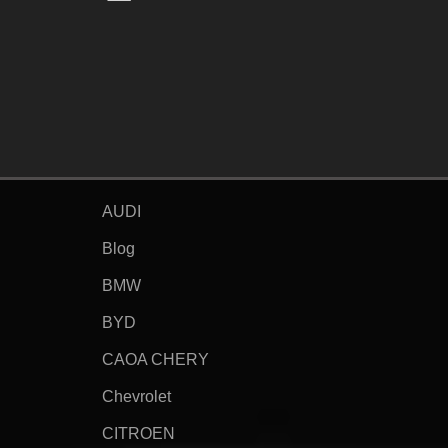
AUDI
Blog
BMW
BYD
CAOA CHERY
Chevrolet
CITROEN