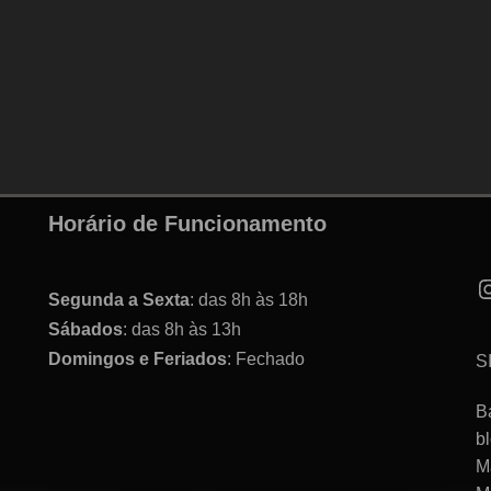
Horário de Funcionamento
Segunda a Sexta
: das 8h às 18h
Sábados
: das 8h às 13h
Domingos e Feriados
: Fechado
S
B
b
M