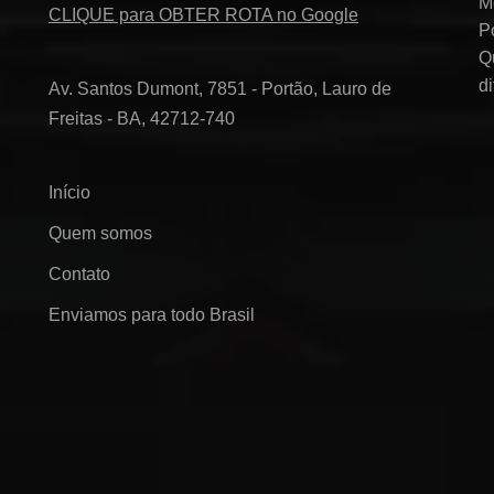
M
CLIQUE para OBTER ROTA no Google
P
Q
d
Av. Santos Dumont, 7851 - Portão, Lauro de
Freitas - BA, 42712-740
Início
Quem somos
Contato
Enviamos para todo Brasil