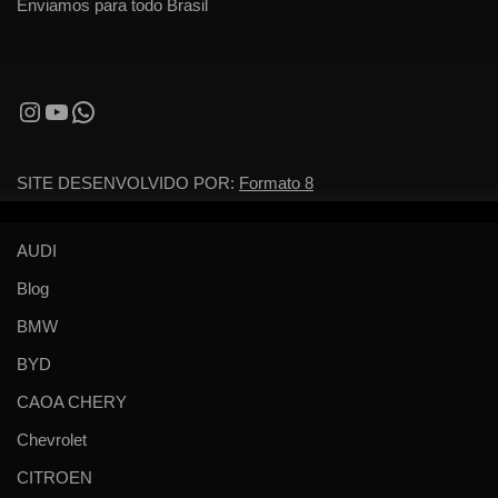
Enviamos para todo Brasil
SITE DESENVOLVIDO POR:
Formato 8
AUDI
Blog
BMW
BYD
CAOA CHERY
Chevrolet
CITROEN