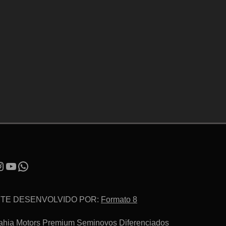
ITE DESENVOLVIDO POR:
Formato 8
ahia Motors Premium Seminovos Diferenciados