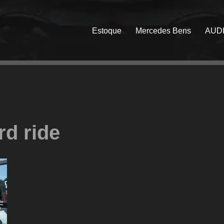
Estoque
Mercedes Bens
AUD
d ride