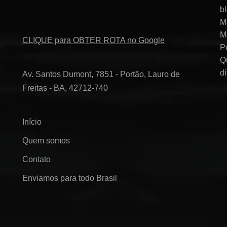
b
M
M
CLIQUE para OBTER ROTA no Google
P
Q
d
Av. Santos Dumont, 7851 - Portão, Lauro de
Freitas - BA, 42712-740
Início
Quem somos
Contato
Enviamos para todo Brasil