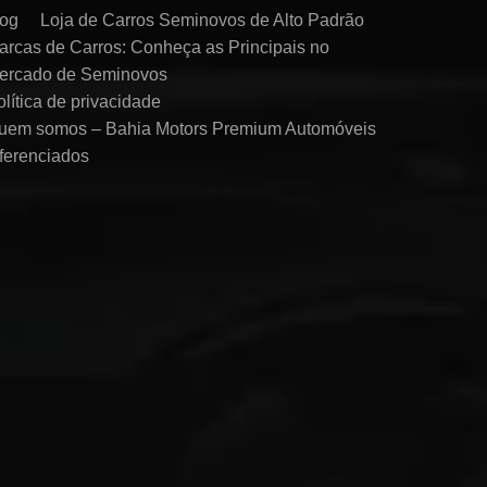
log
Loja de Carros Seminovos de Alto Padrão
arcas de Carros: Conheça as Principais no
ercado de Seminovos
olítica de privacidade
uem somos – Bahia Motors Premium Automóveis
iferenciados