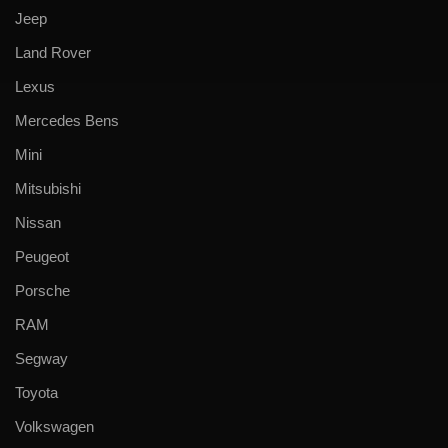
Jeep
Land Rover
Lexus
Mercedes Bens
Mini
Mitsubishi
Nissan
Peugeot
Porsche
RAM
Segway
Toyota
Volkswagen