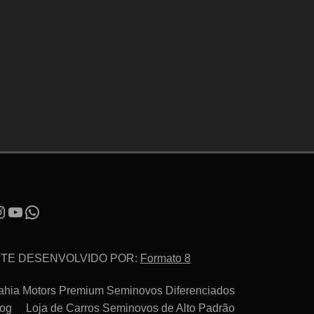
ITE DESENVOLVIDO POR:
Formato 8
ahia Motors Premium Seminovos Diferenciados
log
Loja de Carros Seminovos de Alto Padrão