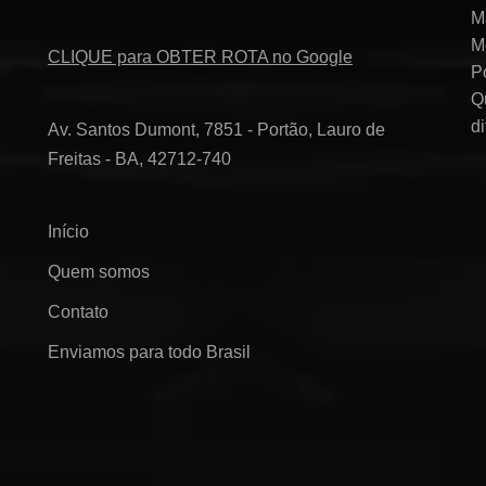
M
M
CLIQUE para OBTER ROTA no Google
P
Q
d
Av. Santos Dumont, 7851 - Portão, Lauro de
Freitas - BA, 42712-740
Início
Quem somos
Contato
Enviamos para todo Brasil