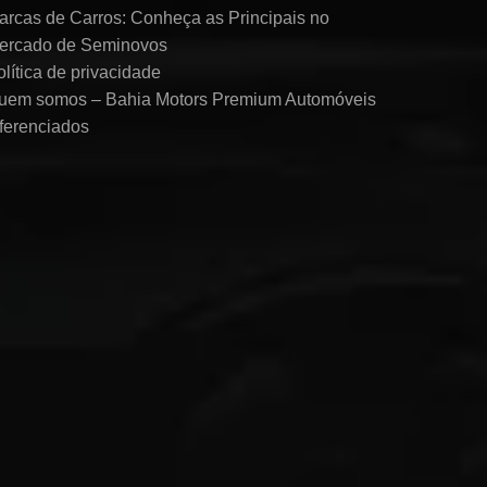
arcas de Carros: Conheça as Principais no
ercado de Seminovos
olítica de privacidade
uem somos – Bahia Motors Premium Automóveis
iferenciados