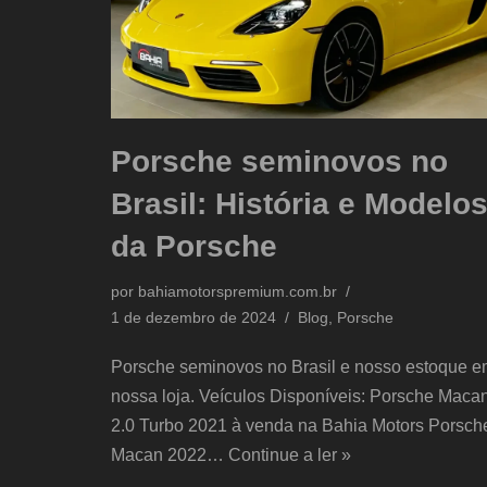
Porsche seminovos no
Brasil: História e Modelo
da Porsche
por
bahiamotorspremium.com.br
1 de dezembro de 2024
Blog
,
Porsche
Porsche seminovos no Brasil e nosso estoque 
nossa loja. Veículos Disponíveis: Porsche Maca
2.0 Turbo 2021 à venda na Bahia Motors Porsch
Macan 2022…
Continue a ler »