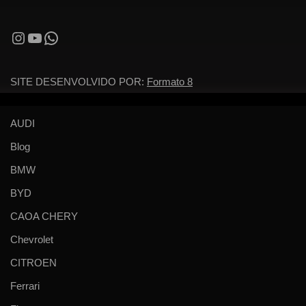
SITE DESENVOLVIDO POR:
Formato 8
AUDI
Blog
BMW
BYD
CAOA CHERY
Chevrolet
CITROEN
Ferrari