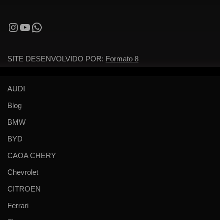
SITE DESENVOLVIDO POR:
Formato 8
AUDI
Blog
BMW
BYD
CAOA CHERY
Chevrolet
CITROEN
Ferrari