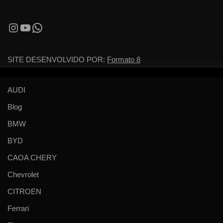
SITE DESENVOLVIDO POR:
Formato 8
AUDI
Blog
BMW
BYD
CAOA CHERY
Chevrolet
CITROEN
Ferrari