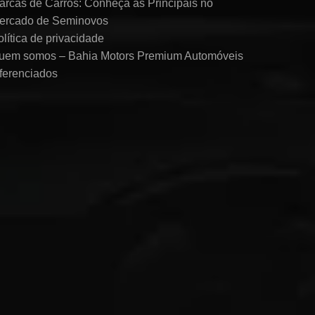
arcas de Carros: Conheça as Principais no
ercado de Seminovos
olítica de privacidade
uem somos – Bahia Motors Premium Automóveis
iferenciados