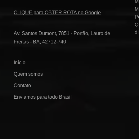
M
M
CLIQUE para OBTER ROTA no Google
P
Q
d
Av. Santos Dumont, 7851 - Portão, Lauro de
Freitas - BA, 42712-740
Início
Quem somos
Contato
Enviamos para todo Brasil