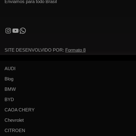
Enviamos para todo Brasil
SITE DESENVOLVIDO POR:
Formato 8
AUDI
Blog
BMW
BYD
CAOA CHERY
Chevrolet
CITROEN