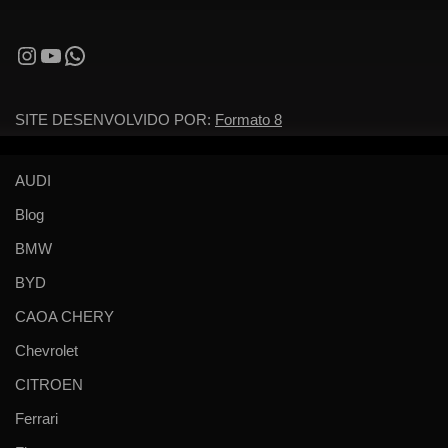
SITE DESENVOLVIDO POR:
Formato 8
AUDI
Blog
BMW
BYD
CAOA CHERY
Chevrolet
CITROEN
Ferrari