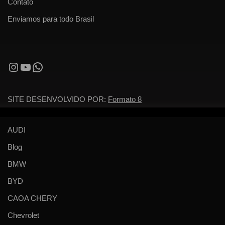
Contato
Enviamos para todo Brasil
SITE DESENVOLVIDO POR:
Formato 8
AUDI
Blog
BMW
BYD
CAOA CHERY
Chevrolet