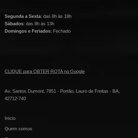
Segunda a Sexta
: das 8h às 18h
Sábados
: das 8h às 13h
Domingos e Feriados
: Fechado
CLIQUE para OBTER ROTA no Google
Av. Santos Dumont, 7851 - Portão, Lauro de Freitas - BA,
42712-740
Início
Quem somos