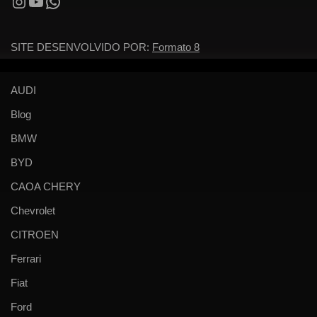
SITE DESENVOLVIDO POR:
Formato 8
AUDI
Blog
BMW
BYD
CAOA CHERY
Chevrolet
CITROEN
Ferrari
Fiat
Ford