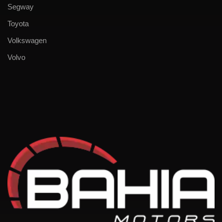
Segway
Toyota
Volkswagen
Volvo