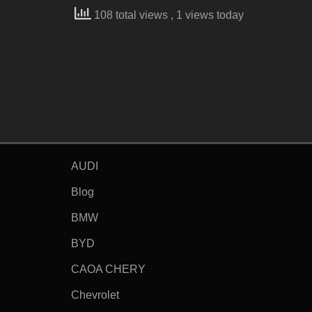
108 total views
, 1 views today
AUDI
Blog
BMW
BYD
CAOA CHERY
Chevrolet