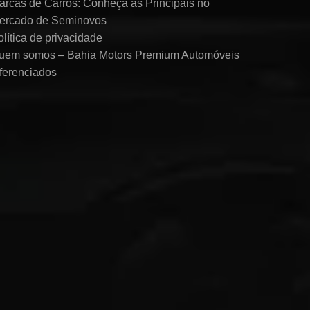
arcas de Carros: Conheça as Principais no
ercado de Seminovos
olítica de privacidade
uem somos – Bahia Motors Premium Automóveis
iferenciados