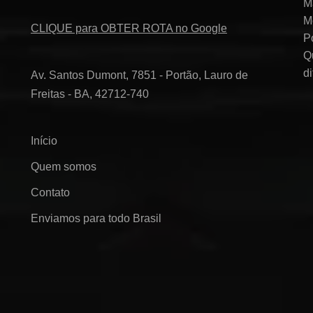
M
M
CLIQUE para OBTER ROTA no Google
P
Q
d
Av. Santos Dumont, 7851 - Portão, Lauro de
Freitas - BA, 42712-740
Início
Quem somos
Contato
Enviamos para todo Brasil